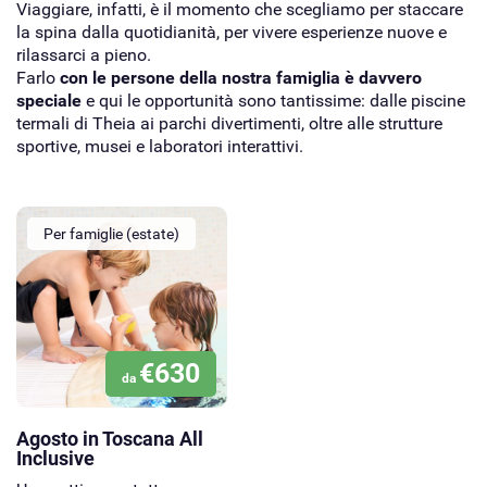
Viaggiare, infatti, è il momento che scegliamo per staccare
la spina dalla quotidianità, per vivere esperienze nuove e
rilassarci a pieno.
Farlo
con le persone della nostra famiglia è davvero
speciale
e qui le opportunità sono tantissime: dalle piscine
termali di Theia ai parchi divertimenti, oltre alle strutture
sportive, musei e laboratori interattivi.
Per famiglie (estate)
€630
da
Agosto in Toscana All
Inclusive