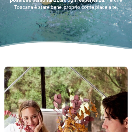
possibile personalizzare ogni esperienza
. Perché
Toscana è stare bene, proprio come piace a te.