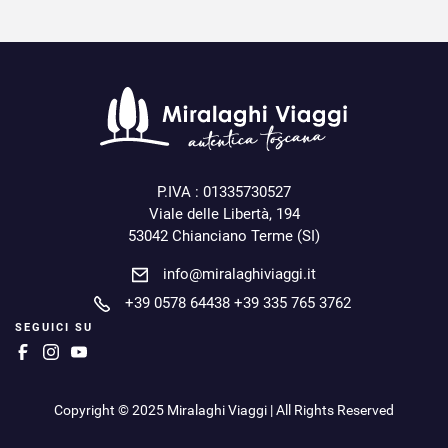
P.IVA : 01335730527
Viale delle Libertà, 194
53042 Chianciano Terme (SI)
info@miralaghiviaggi.it
+39 0578 64438
+39 335 765 3762
SEGUICI SU
Copyright © 2025 Miralaghi Viaggi | All Rights Reserved