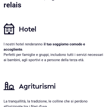
relais
Hotel
I nostri hotel renderanno
il tuo soggiorno comodo e
accogliente
.
Perfetti per famiglie e gruppi, includono tutti i servizi necessari
ai bambini, agli sportivi e a persone della terza età.
Agriturismi
La tranquillità, la tradizione, le colline che si perdono
all’orizzonte tra i filari d’uva.