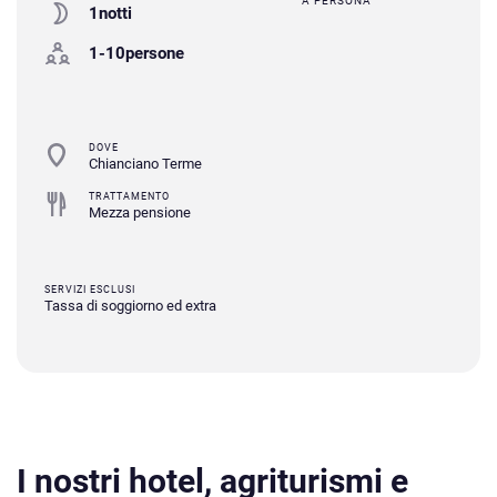
A PERSONA
1notti
1-10persone
DOVE
Chianciano Terme
TRATTAMENTO
Mezza pensione
SERVIZI ESCLUSI
Tassa di soggiorno ed extra
I nostri hotel, agriturismi e