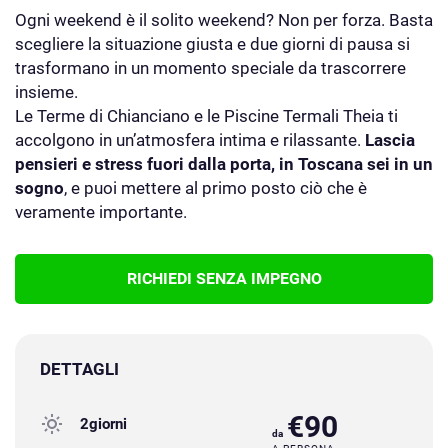
Ogni weekend è il solito weekend? Non per forza. Basta
scegliere la situazione giusta e due giorni di pausa si
trasformano in un momento speciale da trascorrere
insieme.
Le Terme di Chianciano e le Piscine Termali Theia ti
accolgono in un’atmosfera intima e rilassante.
Lascia
pensieri e stress fuori dalla porta, in Toscana sei in un
sogno
, e puoi mettere al primo posto ciò che è
veramente importante.
RICHIEDI SENZA IMPEGNO
DETTAGLI
€90
2giorni
da