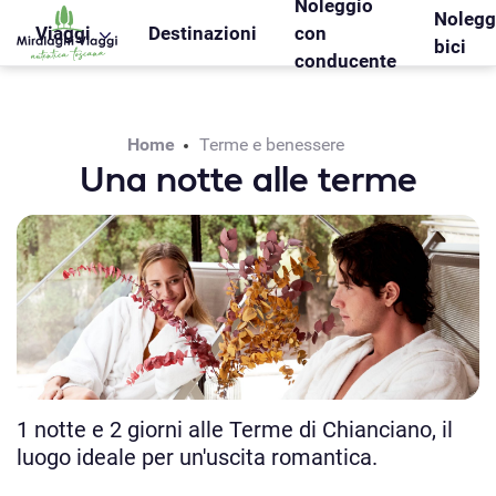
Noleggio
WS_OK_8.2.31
Nolegg
Viaggi
Destinazioni
con
bici
conducente
Home
Terme e benessere
Una notte alle terme
1 notte e 2 giorni alle Terme di Chianciano, il
luogo ideale per un'uscita romantica.