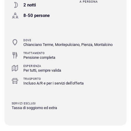
A PERSONA
2 notti
8-50 persone
DOVE
Chianciano Terme, Montepulciano, Pienza, Montalcino
TRATTAMENTO
Pensione completa
ESPERIENZA
Per tutti, sempre valida
TRASPORTO
Incluso A/R e per i servizi dell'offerta
SERVIZI ESCLUSI
Tassa di soggiorno ed extra