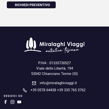
RICHIEDI PREVENTIVO
P.IVA : 01335730527
Viale delle Libertà, 194
53042 Chianciano Terme (SI)
info@miralaghiviaggi.it
+39 0578 64438
+39 335 765 3762
SEGUICI SU