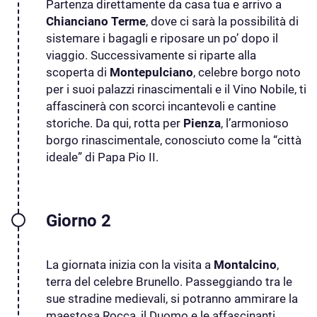
Partenza direttamente da casa tua e arrivo a
Chianciano Terme
, dove ci sarà la possibilità di
sistemare i bagagli e riposare un po’ dopo il
viaggio. Successivamente si riparte alla
scoperta di
Montepulciano
, celebre borgo noto
per i suoi palazzi rinascimentali e il Vino Nobile, ti
affascinerà con scorci incantevoli e cantine
storiche. Da qui, rotta per
Pienza
, l’armonioso
borgo rinascimentale, conosciuto come la “città
ideale” di Papa Pio II.
Giorno 2
La giornata inizia con la visita a
Montalcino
,
terra del celebre Brunello. Passeggiando tra le
sue stradine medievali, si potranno ammirare la
maestosa Rocca, il Duomo e le affascinanti