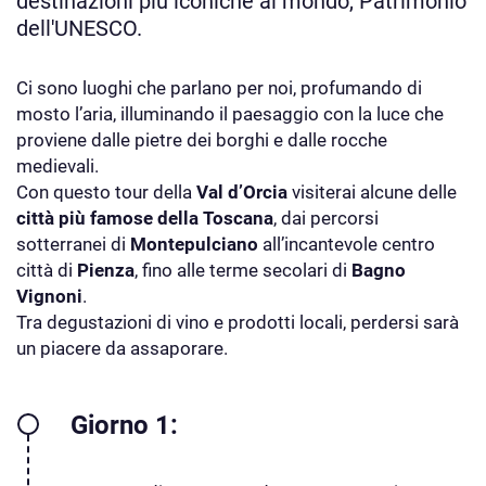
destinazioni più iconiche al mondo, Patrimonio
dell'UNESCO.
Ci sono luoghi che parlano per noi, profumando di
mosto l’aria, illuminando il paesaggio con la luce che
proviene dalle pietre dei borghi e dalle rocche
medievali.
Con questo tour della
Val d’Orcia
visiterai alcune delle
città più famose della Toscana
, dai percorsi
sotterranei di
Montepulciano
all’incantevole centro
città di
Pienza
, fino alle terme secolari di
Bagno
Vignoni
.
Tra degustazioni di vino e prodotti locali, perdersi sarà
un piacere da assaporare.
Giorno 1: